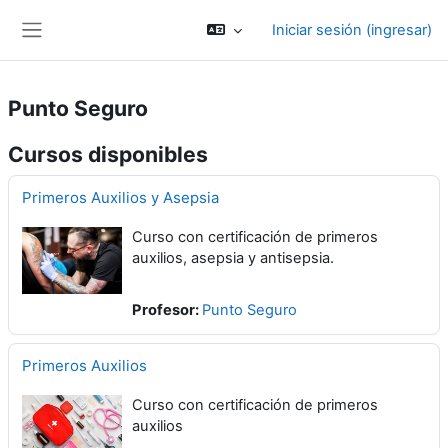
Saltar al contenido principal
Iniciar sesión (ingresar)
Pánel lateral
Punto Seguro
Cursos disponibles
Primeros Auxilios y Asepsia
Curso con certificación de primeros
auxilios, asepsia y antisepsia.
Profesor:
Punto Seguro
Primeros Auxilios
Curso con certificación de primeros
auxilios